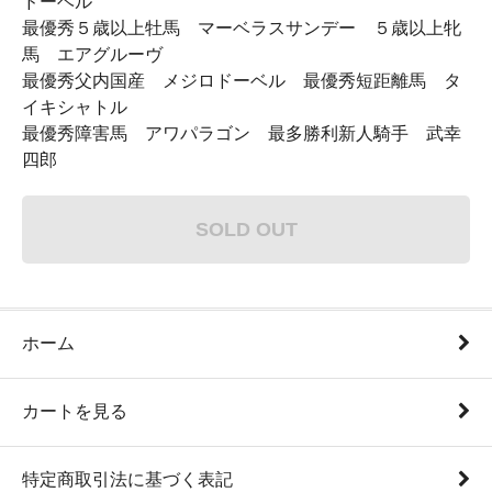
ドーベル
最優秀５歳以上牡馬 マーベラスサンデー ５歳以上牝
馬 エアグルーヴ
最優秀父内国産 メジロドーベル 最優秀短距離馬 タ
イキシャトル
最優秀障害馬 アワパラゴン 最多勝利新人騎手 武幸
四郎
SOLD OUT
ホーム
カートを見る
特定商取引法に基づく表記