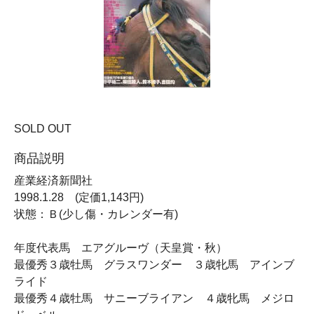
SOLD OUT
商品説明
産業経済新聞社
1998.1.28 (定価1,143円)
状態：Ｂ(少し傷・カレンダー有)
年度代表馬 エアグルーヴ（天皇賞・秋）
最優秀３歳牡馬 グラスワンダー ３歳牝馬 アインブ
ライド
最優秀４歳牡馬 サニーブライアン ４歳牝馬 メジロ