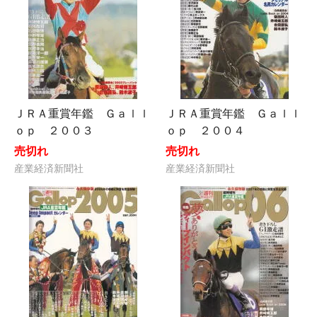
ＪＲＡ重賞年鑑 Ｇａｌｌ
ＪＲＡ重賞年鑑 Ｇａｌｌ
ｏｐ ２００３
ｏｐ ２００４
売切れ
売切れ
産業経済新聞社
産業経済新聞社