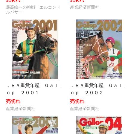
最高峰への挑戦 エルコンド
産業経済新聞社
ルパサー
ＪＲＡ重賞年鑑 Ｇａｌｌ
ＪＲＡ重賞年鑑 Ｇａｌｌ
ｏｐ ２００１
ｏｐ ２００２
売切れ
売切れ
産業経済新聞社
産業経済新聞社