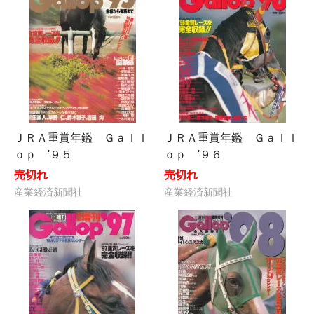
ＪＲＡ重賞年鑑 Ｇａｌｌ
ＪＲＡ重賞年鑑 Ｇａｌｌ
ｏｐ '９５
ｏｐ '９６
売切れ
売切れ
産業経済新聞社
産業経済新聞社