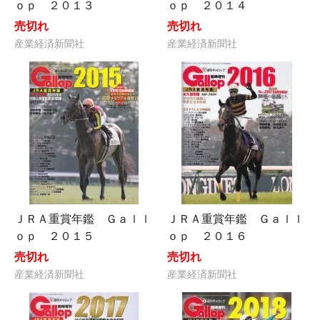
ｏｐ ２０１３
ｏｐ ２０１４
売切れ
売切れ
産業経済新聞社
産業経済新聞社
ＪＲＡ重賞年鑑 Ｇａｌｌ
ＪＲＡ重賞年鑑 Ｇａｌｌ
ｏｐ ２０１５
ｏｐ ２０１６
売切れ
売切れ
産業経済新聞社
産業経済新聞社