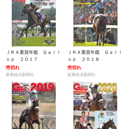
ＪＲＡ重賞年鑑 Ｇａｌｌ
ＪＲＡ重賞年鑑 Ｇａｌｌ
ｏｐ ２０１７
ｏｐ ２０１８
売切れ
売切れ
産業経済新聞社
産業経済新聞社