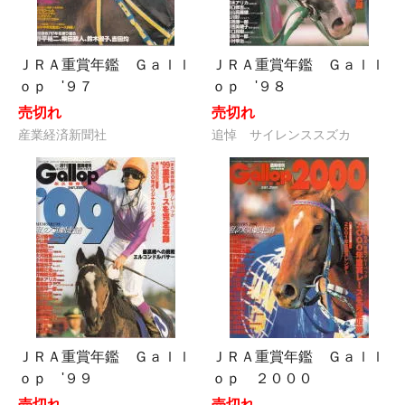
ＪＲＡ重賞年鑑 Ｇａｌｌ
ＪＲＡ重賞年鑑 Ｇａｌｌ
ｏｐ '９７
ｏｐ '９８
売切れ
売切れ
産業経済新聞社
追悼 サイレンススズカ
ＪＲＡ重賞年鑑 Ｇａｌｌ
ＪＲＡ重賞年鑑 Ｇａｌｌ
ｏｐ '９９
ｏｐ ２０００
売切れ
売切れ