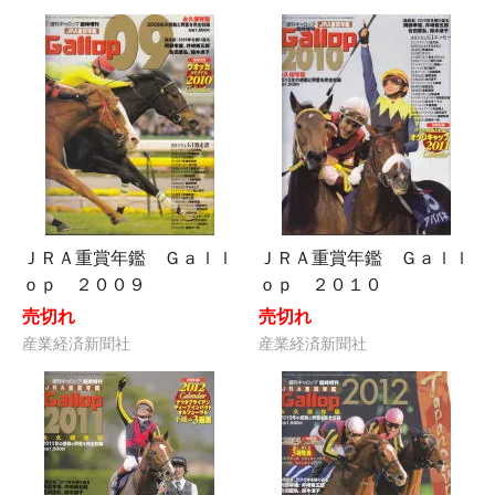
ＪＲＡ重賞年鑑 Ｇａｌｌ
ＪＲＡ重賞年鑑 Ｇａｌｌ
ｏｐ ２００９
ｏｐ ２０１０
売切れ
売切れ
産業経済新聞社
産業経済新聞社