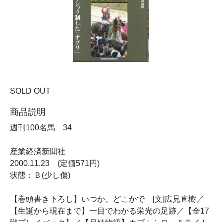
SOLD OUT
商品説明
週刊100名馬 34
産業経済新聞社
2000.11.23 (定価571円)
状態：Ｂ(少し傷)
【巻頭書き下ろし】いつか、どこかで [文]広見直樹／
【生誕から現在まで】一目でわかる栄光の足跡／【全17