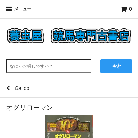
0
メニュー
検索
Gallop
オグリローマン