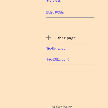
ギャンブル
訳あり特売品
Other page
買い取りについて
本の状態について
返品について