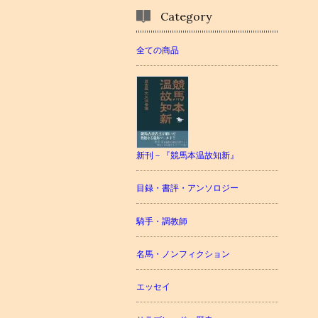
Category
全ての商品
新刊－『競馬本温故知新』
目録・書評・アンソロジー
騎手・調教師
名馬・ノンフィクション
エッセイ