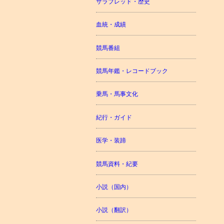
サラブレッド・歴史
血統・成績
競馬番組
競馬年鑑・レコードブック
乗馬・馬事文化
紀行・ガイド
医学・装蹄
競馬資料・紀要
小説（国内）
小説（翻訳）