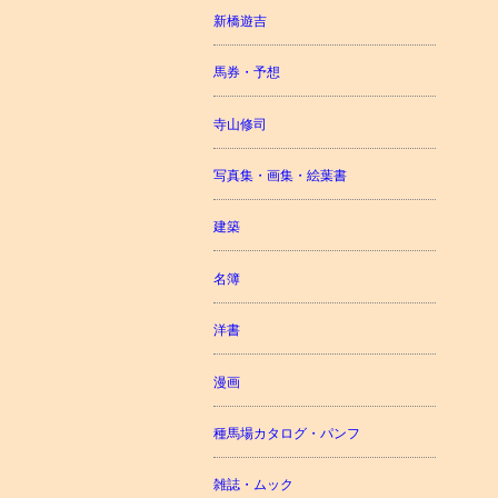
新橋遊吉
馬券・予想
寺山修司
写真集・画集・絵葉書
建築
名簿
洋書
漫画
種馬場カタログ・パンフ
雑誌・ムック