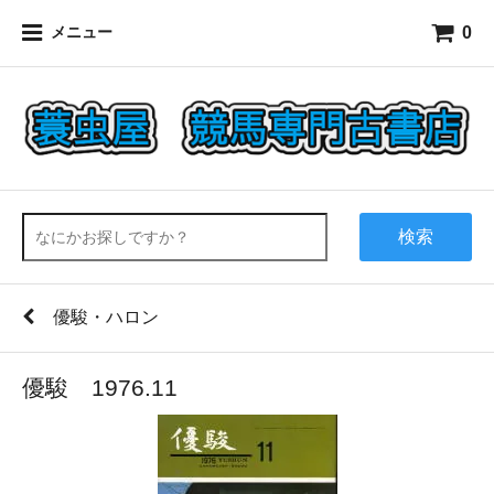
0
メニュー
検索
優駿・ハロン
優駿 1976.11