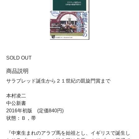
SOLD OUT
商品説明
サラブレッド誕生から２１世紀の凱旋門賞まで
本村凌二
中公新書
2016年初版 (定価840円)
状態：Ｂ，帯
『中東生まれのアラブ馬を始祖とし、イギリスで誕生し