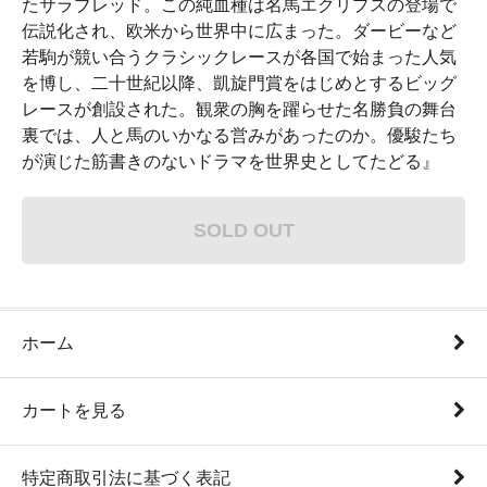
たサラブレッド。この純血種は名馬エクリプスの登場で
伝説化され、欧米から世界中に広まった。ダービーなど
若駒が競い合うクラシックレースが各国で始まった人気
を博し、二十世紀以降、凱旋門賞をはじめとするビッグ
レースが創設された。観衆の胸を躍らせた名勝負の舞台
裏では、人と馬のいかなる営みがあったのか。優駿たち
が演じた筋書きのないドラマを世界史としてたどる』
SOLD OUT
ホーム
カートを見る
特定商取引法に基づく表記