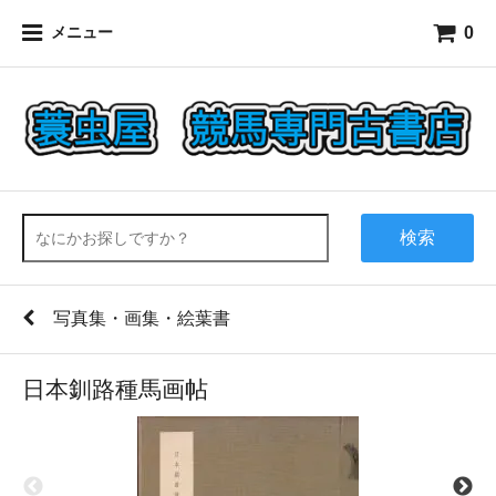
0
メニュー
検索
写真集・画集・絵葉書
日本釧路種馬画帖