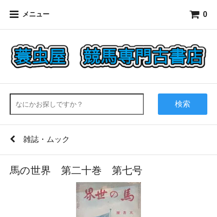
0
メニュー
検索
雑誌・ムック
馬の世界 第二十巻 第七号