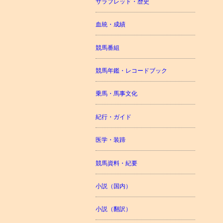
サラブレッド・歴史
血統・成績
競馬番組
競馬年鑑・レコードブック
乗馬・馬事文化
紀行・ガイド
医学・装蹄
競馬資料・紀要
小説（国内）
小説（翻訳）