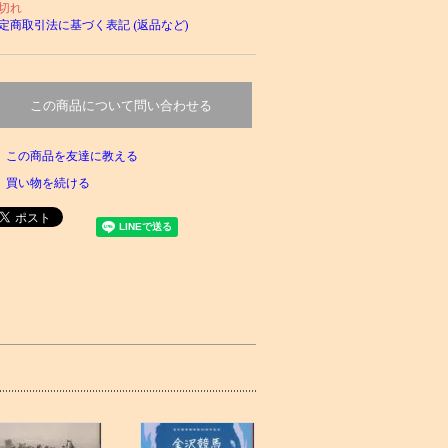
切れ
定商取引法に基づく表記 (返品など)
この商品について問い合わせる
この商品を友達に教える
買い物を続ける