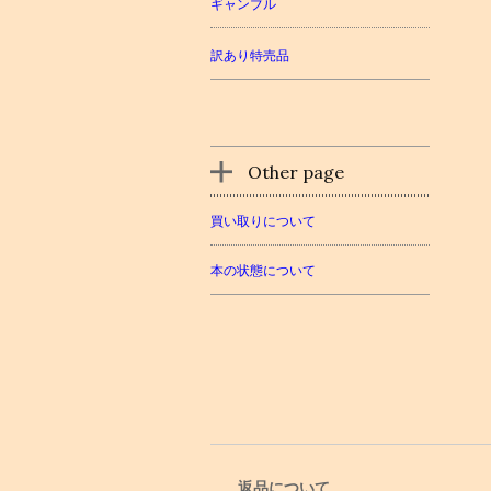
ギャンブル
訳あり特売品
Other page
買い取りについて
本の状態について
返品について