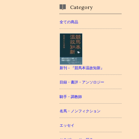
Category
全ての商品
新刊－『競馬本温故知新』
目録・書評・アンソロジー
騎手・調教師
名馬・ノンフィクション
エッセイ