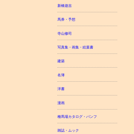
新橋遊吉
馬券・予想
寺山修司
写真集・画集・絵葉書
建築
名簿
洋書
漫画
種馬場カタログ・パンフ
雑誌・ムック