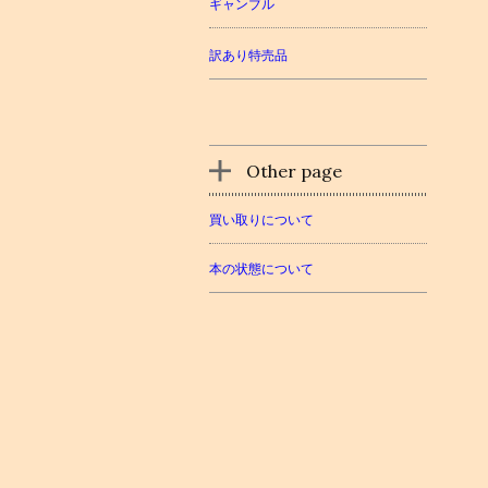
ギャンブル
訳あり特売品
Other page
買い取りについて
本の状態について