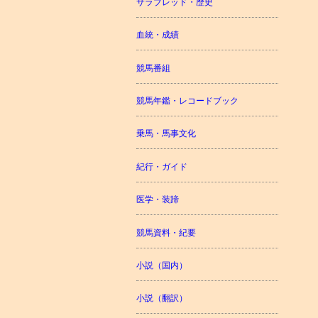
サラブレッド・歴史
血統・成績
競馬番組
競馬年鑑・レコードブック
乗馬・馬事文化
紀行・ガイド
医学・装蹄
競馬資料・紀要
小説（国内）
小説（翻訳）