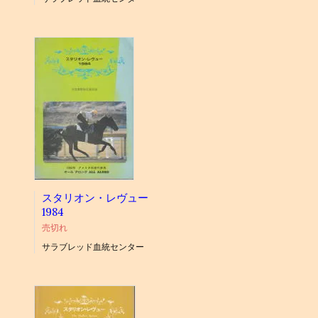
スタリオン・レヴュー
1984
売切れ
サラブレッド血統センター