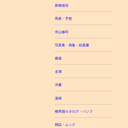
新橋遊吉
馬券・予想
寺山修司
写真集・画集・絵葉書
建築
名簿
洋書
漫画
種馬場カタログ・パンフ
雑誌・ムック