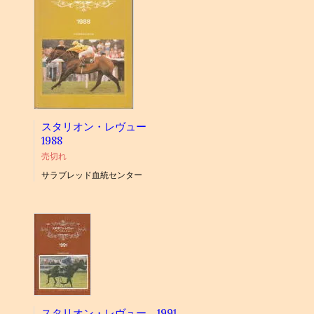
スタリオン・レヴュー
1988
売切れ
サラブレッド血統センター
スタリオン・レヴュー 1991