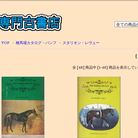
TOP
>
種馬場カタログ・パンフ
>
スタリオン・レヴュー
全 [48] 商品中 [1-48] 商品を表示して