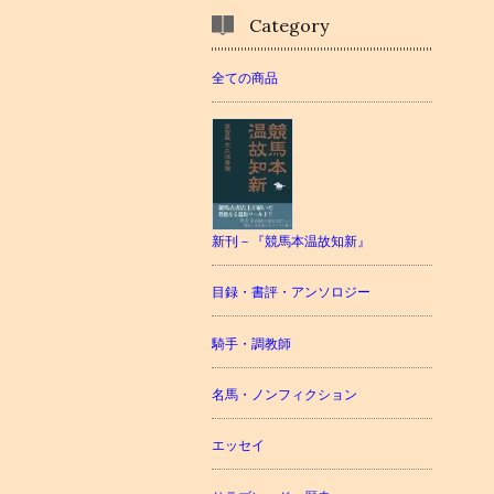
Category
全ての商品
新刊－『競馬本温故知新』
目録・書評・アンソロジー
騎手・調教師
名馬・ノンフィクション
エッセイ