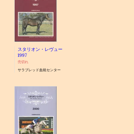
スタリオン・レヴュー
1997
売切れ
サラブレッド血統センター