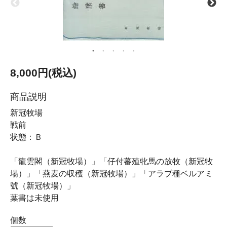
8,000円(税込)
商品説明
新冠牧場
戦前
状態：Ｂ
「龍雲閣（新冠牧場）」「仔付蕃殖牝馬の放牧（新冠牧
場）」「燕麦の収穫（新冠牧場）」「アラブ種ベルアミ
號（新冠牧場）」
葉書は未使用
個数