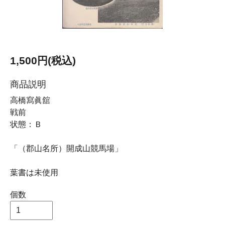
1,500円(税込)
商品説明
高橋寫眞舘
戦前
状態：Ｂ
「（郡山名所）開成山競馬場」
葉書は未使用
個数