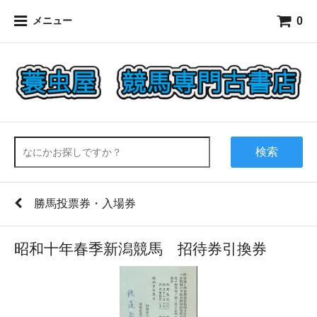
0
メニュー
検索
勝馬投票券・入場券
昭和十年春季新潟競馬 招待券引換券