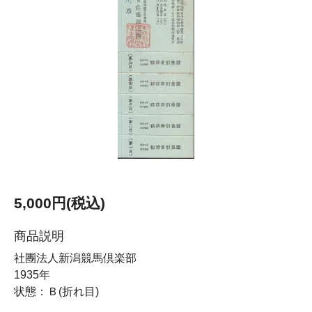
5,000円(税込)
商品説明
社團法人新潟競馬倶楽部
1935年
状態：Ｂ(折れ目)