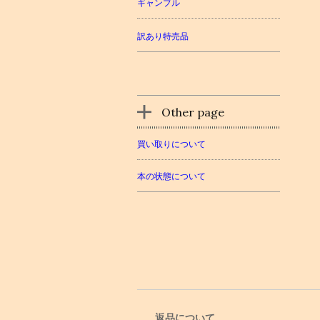
ギャンブル
訳あり特売品
Other page
買い取りについて
本の状態について
返品について