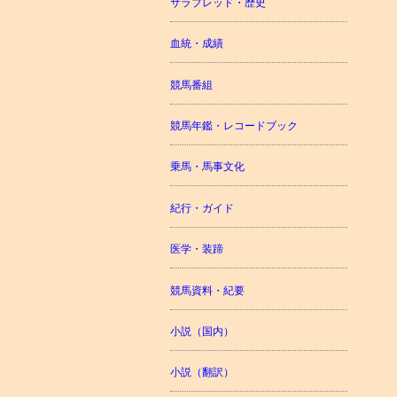
サラブレッド・歴史
血統・成績
競馬番組
競馬年鑑・レコードブック
乗馬・馬事文化
紀行・ガイド
医学・装蹄
競馬資料・紀要
小説（国内）
小説（翻訳）