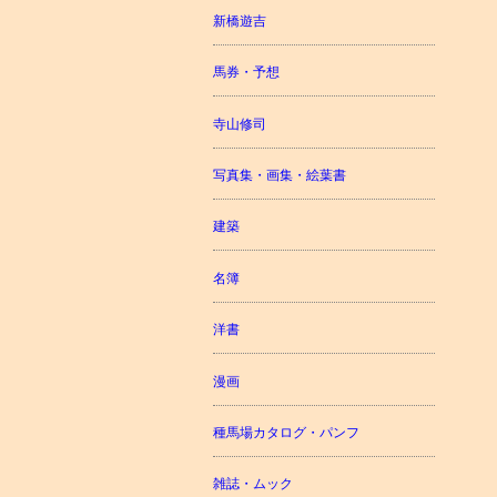
新橋遊吉
馬券・予想
寺山修司
写真集・画集・絵葉書
建築
名簿
洋書
漫画
種馬場カタログ・パンフ
雑誌・ムック