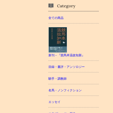
Category
全ての商品
新刊－『競馬本温故知新』
目録・書評・アンソロジー
騎手・調教師
名馬・ノンフィクション
エッセイ