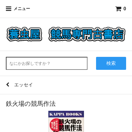
0
メニュー
検索
エッセイ
鉄火場の競馬作法