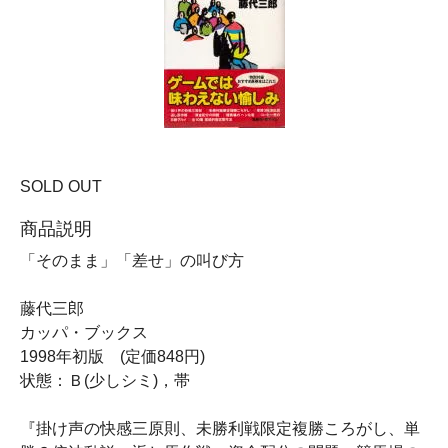
SOLD OUT
商品説明
「そのまま」「差せ」の叫び方
藤代三郎
カッパ・ブックス
1998年初版 (定価848円)
状態：Ｂ(少しシミ)，帯
『掛け声の快感三原則、未勝利戦限定複勝ころがし、単