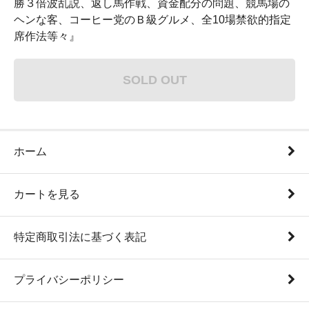
勝３倍波乱説、返し馬作戦、資金配分の問題、競馬場の
ヘンな客、コーヒー党のＢ級グルメ、全10場禁欲的指定
席作法等々』
SOLD OUT
ホーム
カートを見る
特定商取引法に基づく表記
プライバシーポリシー