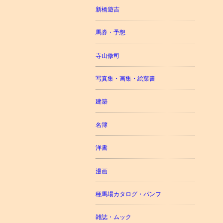
新橋遊吉
馬券・予想
寺山修司
写真集・画集・絵葉書
建築
名簿
洋書
漫画
種馬場カタログ・パンフ
雑誌・ムック