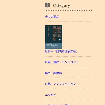
Category
全ての商品
新刊－『競馬本温故知新』
目録・書評・アンソロジー
騎手・調教師
名馬・ノンフィクション
エッセイ