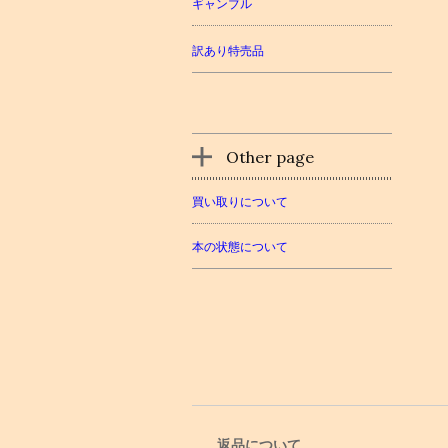
ギャンブル
訳あり特売品
Other page
買い取りについて
本の状態について
返品について