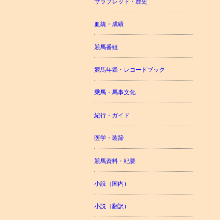
サラブレッド・歴史
血統・成績
競馬番組
競馬年鑑・レコードブック
乗馬・馬事文化
紀行・ガイド
医学・装蹄
競馬資料・紀要
小説（国内）
小説（翻訳）