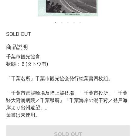
SOLD OUT
商品説明
千葉市観光協會
状態：Ｂ(タトウ有)
「千葉名所」千葉市観光協会発行絵葉書四枚組。
「千葉市營競輪場及陸上競技場」「千葉市役所」「千葉
醫大附属病院／千葉県廳」「千葉海岸の潮干狩／登戸海
岸より出州遠望」。
葉書は未使用。
SOLD OUT