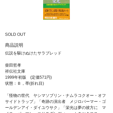
SOLD OUT
商品説明
伝説を駆けぬけたサラブレッド
柴田哲孝
祥伝社文庫
1999年初版 (定価571円)
状態：Ｂ，帯(折れ目)
「怪物の世代 ヤシマソブリン・ナムラコクオー・オフ
サイドトラップ」「奇跡の演出者 メジロパーマー・ゴ
ールデンアイ・ダイユウサク」「栄光は夢の彼方に マ