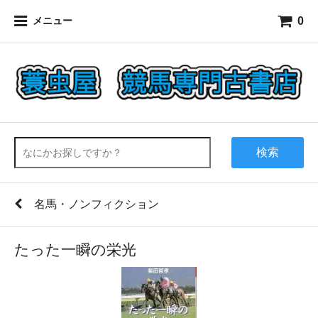
0
メニュー
検索
名馬・ノンフィクション
たった一瞬の栄光