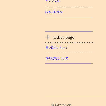
ギャンブル
訳あり特売品
Other page
買い取りについて
本の状態について
返品について