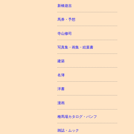
新橋遊吉
馬券・予想
寺山修司
写真集・画集・絵葉書
建築
名簿
洋書
漫画
種馬場カタログ・パンフ
雑誌・ムック