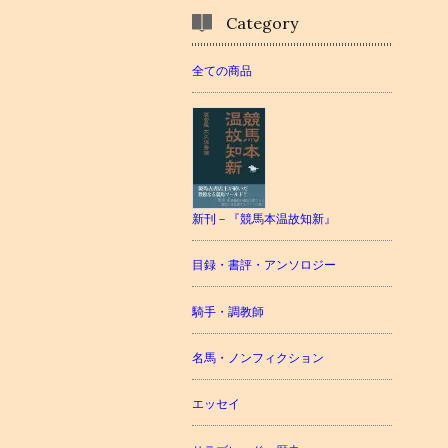
Category
全ての商品
新刊－『競馬本温故知新』
目録・書評・アンソロジー
騎手・調教師
名馬・ノンフィクション
エッセイ