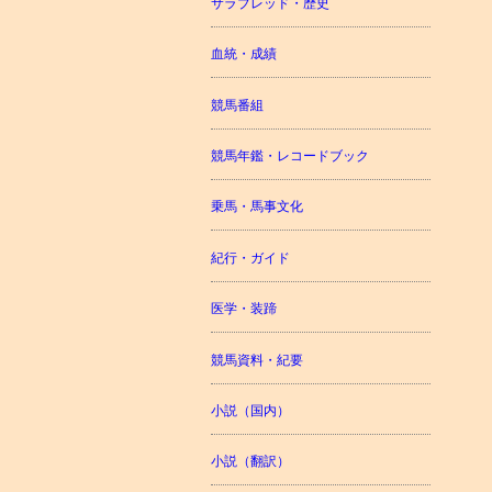
サラブレッド・歴史
血統・成績
競馬番組
競馬年鑑・レコードブック
乗馬・馬事文化
紀行・ガイド
医学・装蹄
競馬資料・紀要
小説（国内）
小説（翻訳）