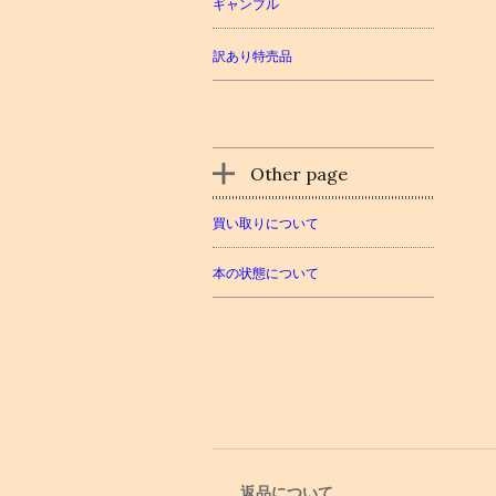
ギャンブル
訳あり特売品
Other page
買い取りについて
本の状態について
返品について