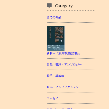
Category
全ての商品
新刊－『競馬本温故知新』
目録・書評・アンソロジー
騎手・調教師
名馬・ノンフィクション
エッセイ