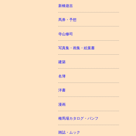
新橋遊吉
馬券・予想
寺山修司
写真集・画集・絵葉書
建築
名簿
洋書
漫画
種馬場カタログ・パンフ
雑誌・ムック