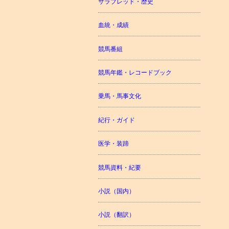
サラブレッド・歴史
血統・成績
競馬番組
競馬年鑑・レコードブック
乗馬・馬事文化
紀行・ガイド
医学・装蹄
競馬資料・紀要
小説（国内）
小説（翻訳）