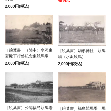
売切れ
2,000円(税込)
［絵葉書］（陸中）水沢東
［絵葉書］駒形神社 競馬
宮殿下行啓紀念東競馬場
場（水沢競馬）
2,000円(税込)
2,000円(税込)
［絵葉書］公認福島競馬場
［絵葉書］福島競馬場 馬