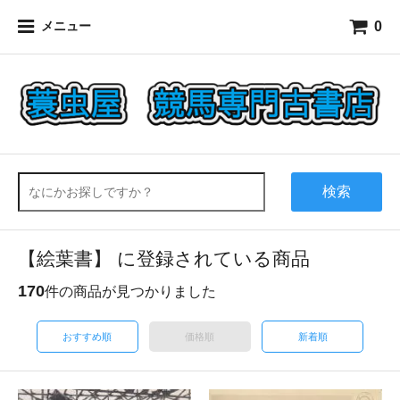
0
メニュー
検索
【絵葉書】 に登録されている商品
170
件の商品が見つかりました
おすすめ順
価格順
新着順