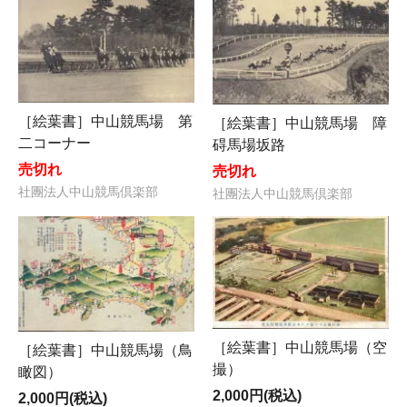
［絵葉書］中山競馬場 第
［絵葉書］中山競馬場 障
二コーナー
碍馬場坂路
売切れ
売切れ
社團法人中山競馬倶楽部
社團法人中山競馬倶楽部
［絵葉書］中山競馬場（空
［絵葉書］中山競馬場（鳥
撮）
瞰図）
2,000円(税込)
2,000円(税込)