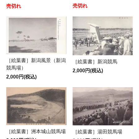
売切れ
売切れ
［絵葉書］新潟風景（新潟
［絵葉書］新潟競馬
競馬場）
2,000円(税込)
2,000円(税込)
［絵葉書］洲本城山競馬場
［絵葉書］湯田競馬場