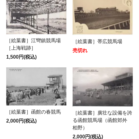
［絵葉書］江彎鎮競馬場
［絵葉書］帯広競馬場
［上海戦跡］
売切れ
1,500円(税込)
［絵葉書］函館の春競馬
［絵葉書］廣壮な設備を誇
る函館競馬場（函館郊外
2,000円(税込)
柏野）
2,000円(税込)