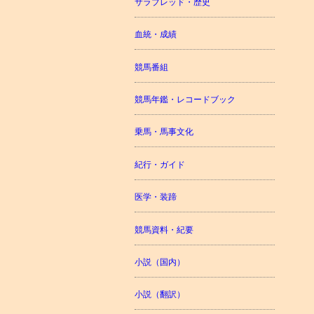
サラブレッド・歴史
血統・成績
競馬番組
競馬年鑑・レコードブック
乗馬・馬事文化
紀行・ガイド
医学・装蹄
競馬資料・紀要
小説（国内）
小説（翻訳）