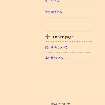
ギャンブル
訳あり特売品
Other page
買い取りについて
本の状態について
返品について