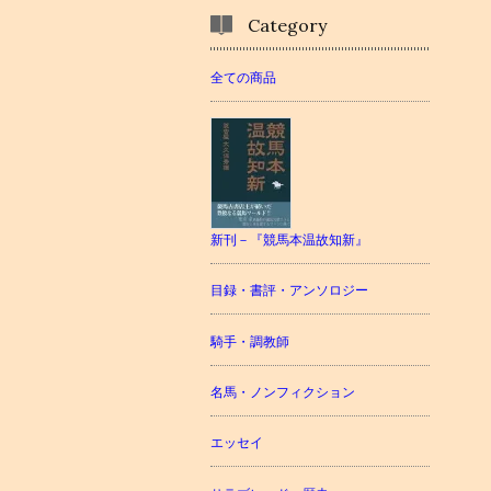
Category
全ての商品
新刊－『競馬本温故知新』
目録・書評・アンソロジー
騎手・調教師
名馬・ノンフィクション
エッセイ