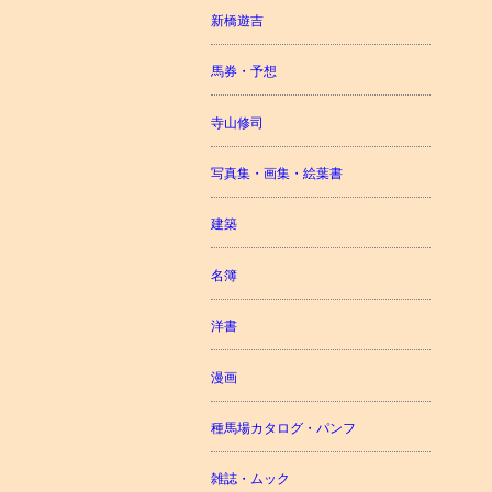
新橋遊吉
馬券・予想
寺山修司
写真集・画集・絵葉書
建築
名簿
洋書
漫画
種馬場カタログ・パンフ
雑誌・ムック