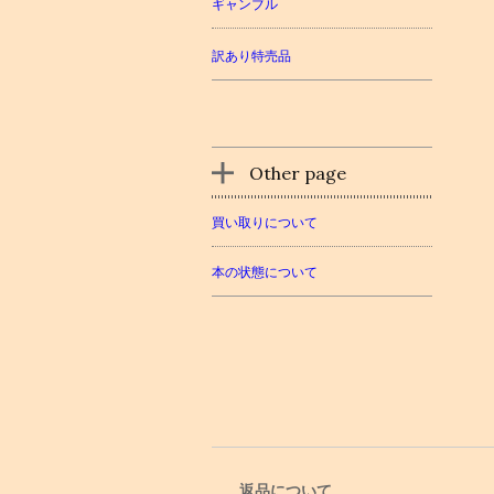
ギャンブル
訳あり特売品
Other page
買い取りについて
本の状態について
返品について