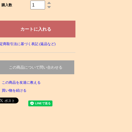
購入数
定商取引法に基づく表記 (返品など)
この商品について問い合わせる
この商品を友達に教える
買い物を続ける