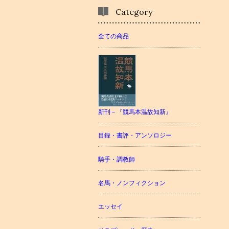
Category
全ての商品
新刊－『競馬本温故知新』
目録・書評・アンソロジー
騎手・調教師
名馬・ノンフィクション
エッセイ