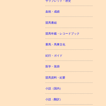
サラブレッド・歴史
血統・成績
競馬番組
競馬年鑑・レコードブック
乗馬・馬事文化
紀行・ガイド
医学・装蹄
競馬資料・紀要
小説（国内）
小説（翻訳）