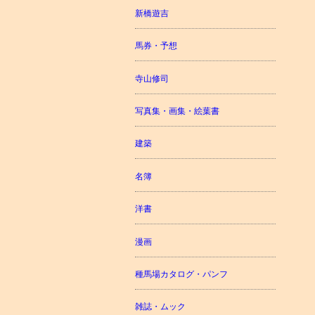
新橋遊吉
馬券・予想
寺山修司
写真集・画集・絵葉書
建築
名簿
洋書
漫画
種馬場カタログ・パンフ
雑誌・ムック