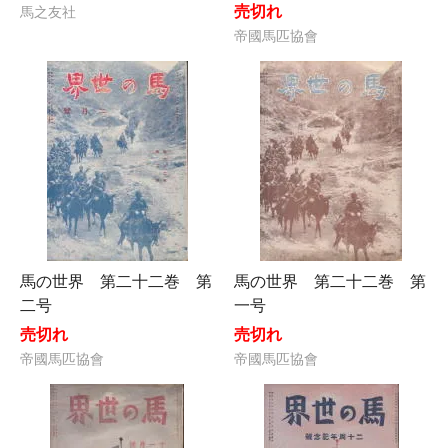
売切れ
馬之友社
帝國馬匹協會
馬の世界 第二十二巻 第
馬の世界 第二十二巻 第
二号
一号
売切れ
売切れ
帝國馬匹協會
帝國馬匹協會