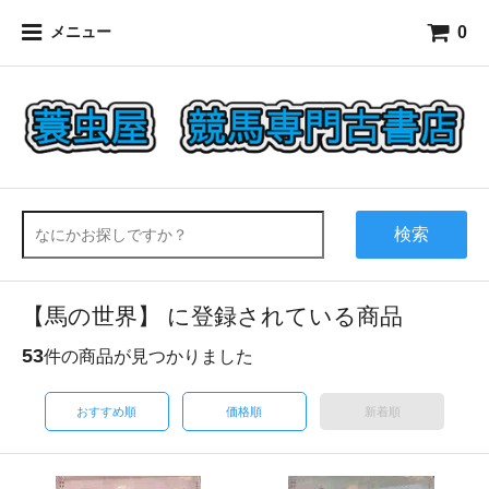
0
メニュー
検索
【馬の世界】 に登録されている商品
53
件の商品が見つかりました
おすすめ順
価格順
新着順