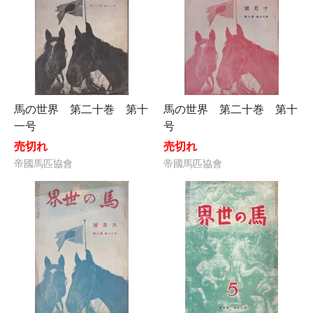
馬の世界 第二十巻 第十
馬の世界 第二十巻 第十
一号
号
売切れ
売切れ
帝國馬匹協會
帝國馬匹協會