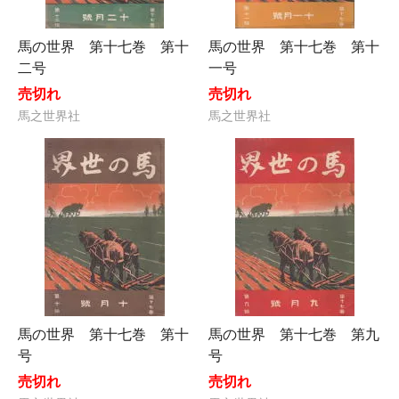
馬の世界 第十七巻 第十
馬の世界 第十七巻 第十
二号
一号
売切れ
売切れ
馬之世界社
馬之世界社
馬の世界 第十七巻 第十
馬の世界 第十七巻 第九
号
号
売切れ
売切れ