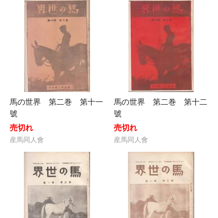
馬の世界 第二巻 第十一
馬の世界 第二巻 第十二
號
號
売切れ
売切れ
産馬同人會
産馬同人會