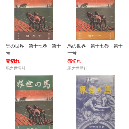
馬の世界 第十七巻 第十
馬の世界 第十七巻 第十
号
一号
売切れ
売切れ
馬之世界社
馬之世界社