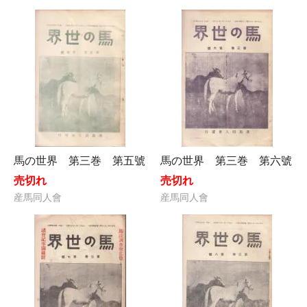
馬の世界 第三巻 第五號
馬の世界 第三巻 第六號
売切れ
売切れ
産馬同人會
産馬同人會