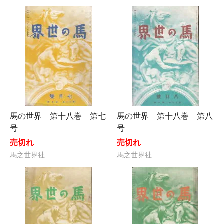
馬の世界 第十八巻 第七
馬の世界 第十八巻 第八
号
号
売切れ
売切れ
馬之世界社
馬之世界社