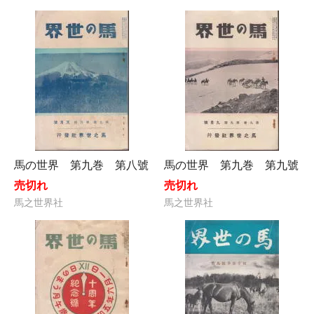
馬の世界 第九巻 第八號
馬の世界 第九巻 第九號
売切れ
売切れ
馬之世界社
馬之世界社