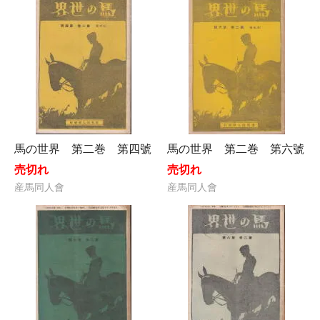
馬の世界 第二巻 第四號
馬の世界 第二巻 第六號
売切れ
売切れ
産馬同人會
産馬同人會