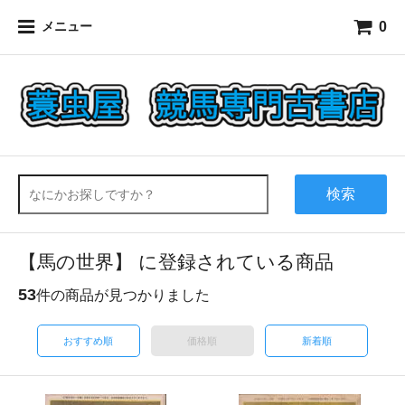
0
メニュー
検索
【馬の世界】 に登録されている商品
53
件の商品が見つかりました
おすすめ順
価格順
新着順