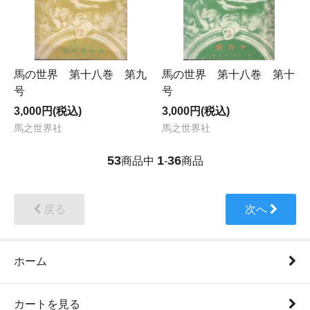
馬の世界 第十八巻 第九
馬の世界 第十八巻 第十
号
号
3,000円(税込)
3,000円(税込)
馬之世界社
馬之世界社
53
1
36
商品中
-
商品
戻る
次へ
ホーム
カートを見る