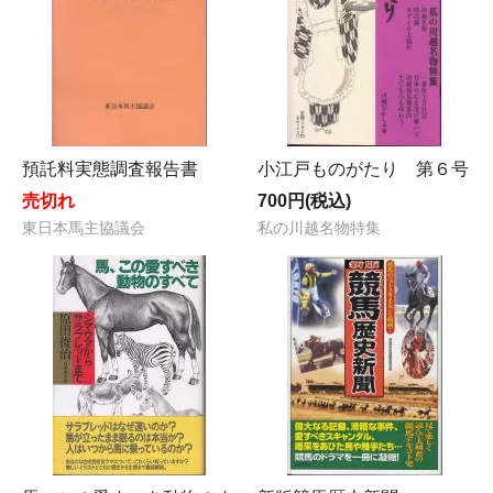
預託料実態調査報告書
小江戸ものがたり 第６号
売切れ
700円(税込)
東日本馬主協議会
私の川越名物特集