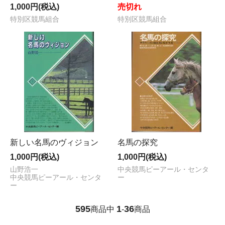
1,000円(税込)
売切れ
特別区競馬組合
特別区競馬組合
新しい名馬のヴィジョン
名馬の探究
1,000円(税込)
1,000円(税込)
山野浩一
中央競馬ピーアール・センタ
中央競馬ピーアール・センタ
ー
ー
595
1
36
商品中
-
商品