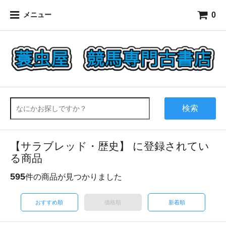
0
メニュー
検索
【サラブレッド・歴史】 に登録されてい
る商品
595
件の商品が見つかりました
おすすめ順
価格順
新着順