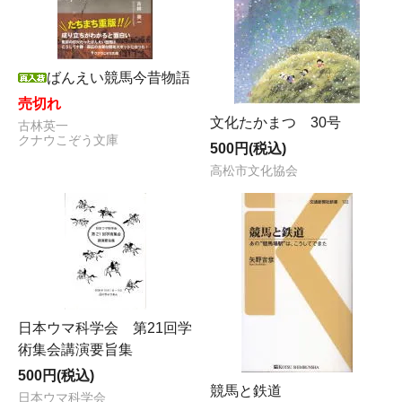
ばんえい競馬今昔物語
売切れ
文化たかまつ 30号
古林英一
クナウこぞう文庫
500円(税込)
高松市文化協会
日本ウマ科学会 第21回学
術集会講演要旨集
500円(税込)
競馬と鉄道
日本ウマ科学会