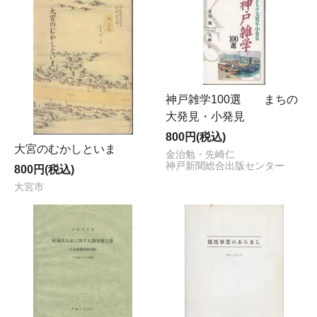
神戸雑学100選 まちの
大発見・小発見
800円(税込)
大宮のむかしといま
金治勉・先崎仁
神戸新聞総合出版センター
800円(税込)
大宮市