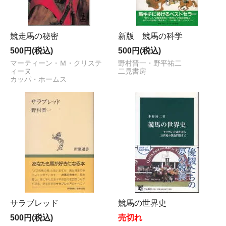
競走馬の秘密
新版 競馬の科学
500円(税込)
500円(税込)
マーティーン・Ｍ・クリステ
野村晋一・野平祐二
ィーヌ
二見書房
カッパ・ホームス
サラブレッド
競馬の世界史
500円(税込)
売切れ