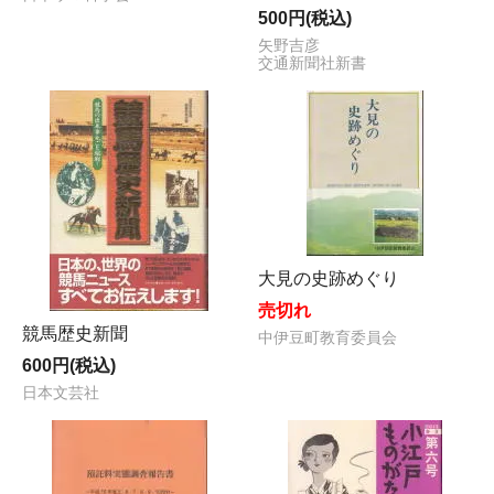
500円(税込)
矢野吉彦
交通新聞社新書
大見の史跡めぐり
売切れ
競馬歴史新聞
中伊豆町教育委員会
600円(税込)
日本文芸社